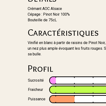
Crémant
AOC Alsace
Cépage : Pinot Noir 100%
Bouteille de 75cL
Caractéristiques
Vinifié en blanc à partir de raisins de Pinot No
un nez plus ample évoquant les fruits rouges. S
sa bulle.
Profil
Sucrosité
Fraicheur
Puissance