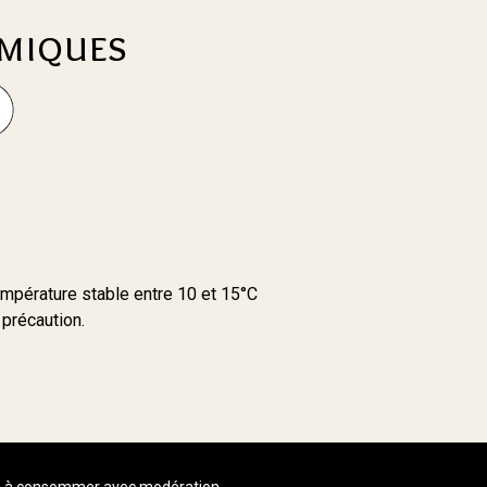
miques
empérature stable entre 10 et 15°C
 précaution.