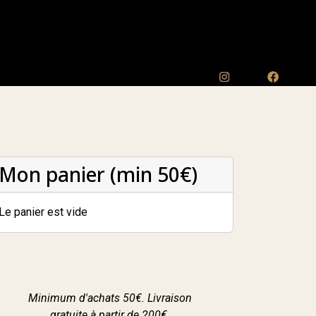
Mon panier (min 50€)
Le panier est vide
Minimum d'achats 50€. Livraison
gratuite à partir de 200€.