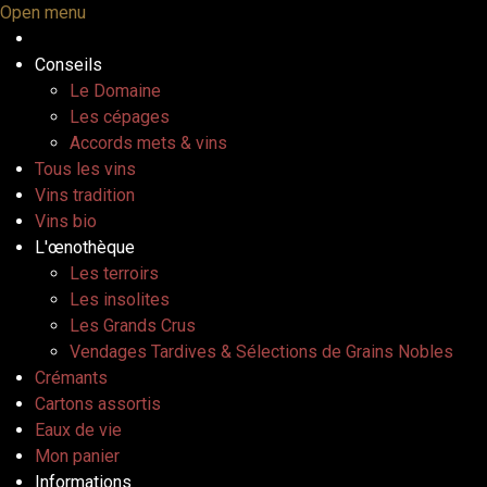
Open menu
Conseils
Le Domaine
Les cépages
Accords mets & vins
Tous les vins
Vins tradition
Vins bio
L'œnothèque
Les terroirs
Les insolites
Les Grands Crus
Vendages Tardives & Sélections de Grains Nobles
Crémants
Cartons assortis
Eaux de vie
Mon panier
Informations