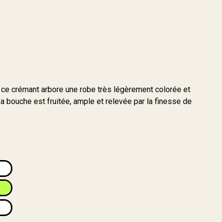
ir, ce crémant arbore une robe très légèrement colorée et
a bouche est fruitée, ample et relevée par la finesse de