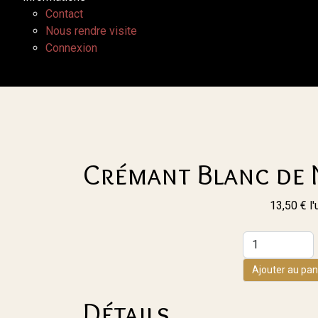
Contact
Nous rendre visite
Connexion
Crémant Blanc de 
13,50 €
l'
Ajouter au pan
Détails